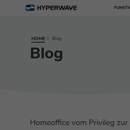
FUNKT
Dokume
Wissen
Collabo
HOME
Blog
Web Co
Blog
Workfl
Homeoffice vom Privileg zur