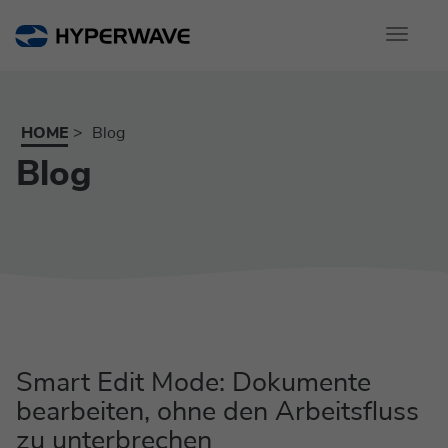
Toggle
navigati
HOME
Blog
Blog
Smart Edit Mode: Dokumente
bearbeiten, ohne den Arbeitsfluss
zu unterbrechen