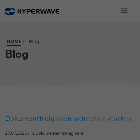
Toggle
navigati
HOME
Blog
Blog
Dokumentfreigaben schneller starten
27.07.2026 / in Dokumentenmanagment