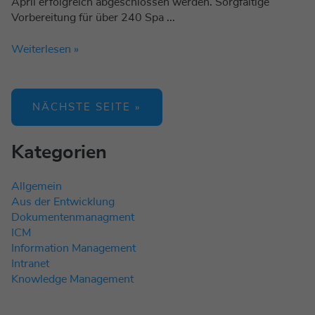
April erfolgreich abgeschlossen werden. Sorgfältige
Vorbereitung für über 240 Spa ...
Weiterlesen »
NÄCHSTE SEITE »
Kategorien
Allgemein
Aus der Entwicklung
Dokumentenmanagment
ICM
Information Management
Intranet
Knowledge Management