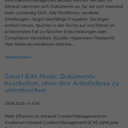
Informationsmanagement aktuell! Kennen Sie das? Im
Intranet sammeln sich Dokumente an, für die sich niemand
mehr zuständig fühlt. Alte Richtlinien, veraltete
Anleitungen, längst überfällige Freigaben. Sie liegen
einfach herum, tauchen in der Suche auf und führen im
schlimmsten Fall zu falschen Entscheidungen oder
Compliance-Verstößen. [Quelle: Hyperwave Research]
Wer heute ein modernes Informa ...
Weiterlesen »
Smart Edit Mode: Dokumente
bearbeiten, ohne den Arbeitsfluss zu
unterbrechen
19.06.2026 / in ICM
Mehr Effizienz im Intranet Content Management Im
modernen Intranet Content Management (ICM) zählt jede